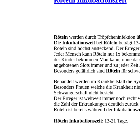
Röteln
werden durch Tröpfcheninfektion üb
Die
Inkubationszeit
bei
Röteln
beträgt 13
Röteln sind höchst ansteckend. Der Erreger 
Jeder Mensch kann Röteln nur 1x bekommen
der Kinder bekommen Man kann, ohne dass
angebotenen Slots immer und zu jeder Zeit 
Besonders gefährlich sind
Röteln
für schwa
Behandelt werden im Krankheitsfall die 
Besonders Frauen welche die Krankheit nie h
Schwangerschaft nicht besteht.
Der Erreger ist weltweit immer noch recht w
die Zahl der Erkrankungen deutlich zurück
Röteln ist bereits während der Inkubationsz
Röteln Inkubationszeit
: 13-21 Tage.