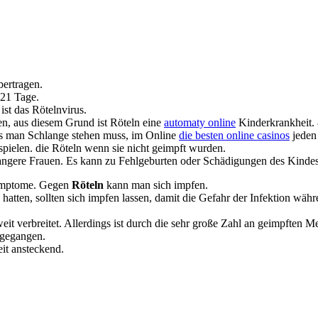
ertragen.
-21 Tage.
ist das Rötelnvirus.
, aus diesem Grund ist Röteln eine
automaty online
Kinderkrankheit.
 man Schlange stehen muss, im Online
die besten online casinos
jeden
spielen. die Röteln wenn sie nicht geimpft wurden.
ngere Frauen. Es kann zu Fehlgeburten oder Schädigungen des Kind
Symptome. Gegen
Röteln
kann man sich impfen.
atten, sollten sich impfen lassen, damit die Gefahr der Infektion währ
eit verbreitet. Allerdings ist durch die sehr große Zahl an geimpften 
 gegangen.
eit ansteckend.