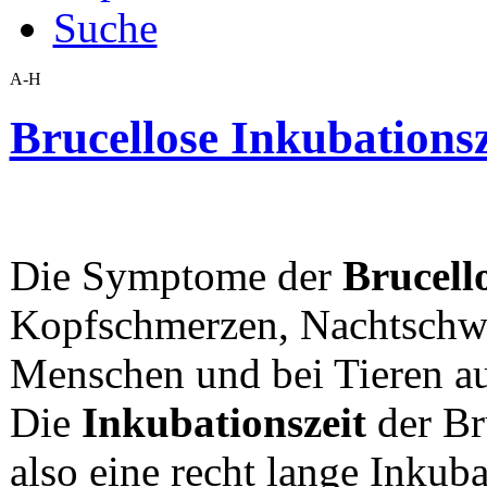
Suche
A-H
Brucellose Inkubationsz
Die Symptome der
Brucell
Kopfschmerzen, Nachtschwe
Menschen und bei Tieren au
Die
Inkubationszeit
der Bru
also eine recht lange Inkuba