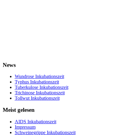
News
Wundrose Inkubationszeit
Typhus Inkubationszeit
Tuberkulose Inkubationszeit
Trichinose Inkubationszeit
Tollwut Inkubationszeit
Meist gelesen
AIDS Inkubationszeit
Impressum
Schweinegrippe Inkubationszeit