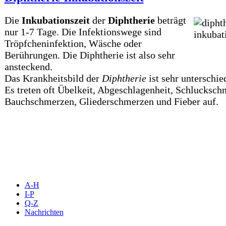
Die
Inkubationszeit
der
Diphtherie
beträgt
nur 1-7 Tage. Die Infektionswege sind
Tröpfcheninfektion, Wäsche oder
Berührungen. Die Diphtherie ist also sehr
ansteckend.
Das Krankheitsbild der
Diphtherie
ist sehr unterschie
Es treten oft Übelkeit, Abgeschlagenheit, Schlucksch
Bauchschmerzen, Gliederschmerzen und Fieber auf.
A-H
I-P
Q-Z
Nachrichten