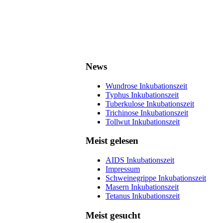
News
Wundrose Inkubationszeit
Typhus Inkubationszeit
Tuberkulose Inkubationszeit
Trichinose Inkubationszeit
Tollwut Inkubationszeit
Meist gelesen
AIDS Inkubationszeit
Impressum
Schweinegrippe Inkubationszeit
Masern Inkubationszeit
Tetanus Inkubationszeit
Meist gesucht