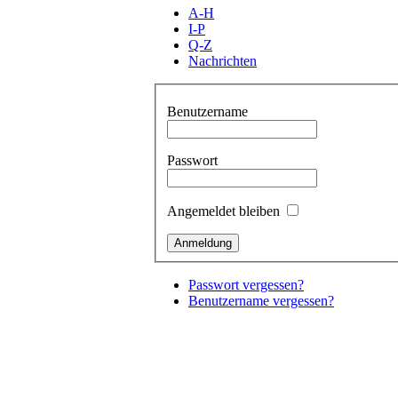
A-H
I-P
Q-Z
Nachrichten
Benutzername
Passwort
Angemeldet bleiben
Passwort vergessen?
Benutzername vergessen?