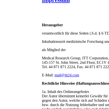
Herausgeber
verantwortlich für diese Seiten i.S.d. § 
Inkubationszeit medizinische Forschung un
als Mitglied der
Medical Research Group, ITT Corporation
145-157 St. John Street, 2nd Floor, EC1
Tel. 44 871 871 2224, Fax. 44 871 871 22
E-Mail:
mail@itt24.com
Rechtliche Hinweise (Haftungsausschluss
1a. Inhalt des Onlineangebotes
Der Autor übernimmt keinerlei Gewähr für di
gegen den Autor, welche sich auf Schäden m
bzw. durch die Nutzung fehlerhafter und unv