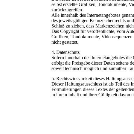
selbst erstellte Grafiken, Tondokumente, 
zurückzugreifen.
Alle innerhalb des Internetangebotes gena
des jeweils gültigen Kennzeichenrechts und
Schluß zu ziehen, dass Markenzeichen nicht
Das Copyright für veröffentlichte, vom Auto
Grafiken, Tondokumente, Videosequenzen un
nicht gestattet.
4. Datenschutz
Sofern innerhalb des Internetangebotes die
erfolgt die Preisgabe dieser Daten seitens 
soweit technisch möglich und zumutbar - a
5. Rechtswirksamkeit dieses Haftungsaussc
Dieser Haftungsausschluss ist als Teil des 
Formulierungen dieses Textes der geltenden 
in ihrem Inhalt und ihrer Gültigkeit davon u