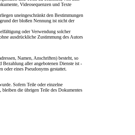
ndokumente, Videosequenzen und Texte
terliegen uneingeschränkt den Bestimmungen
fgrund der bloßen Nennung ist nicht der
rvielfältigung oder Verwendung solcher
t ohne ausdrückliche Zustimmung des Autors
adressen, Namen, Anschriften) besteht, so
d Bezahlung aller angebotenen Dienste ist -
n oder eines Pseudonyms gestattet.
wurde. Sofern Teile oder einzelne
n, bleiben die übrigen Teile des Dokumentes