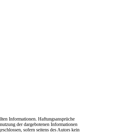
tellten Informationen. Haftungsansprüche
htnutzung der dargebotenen Informationen
eschlossen, sofern seitens des Autors kein