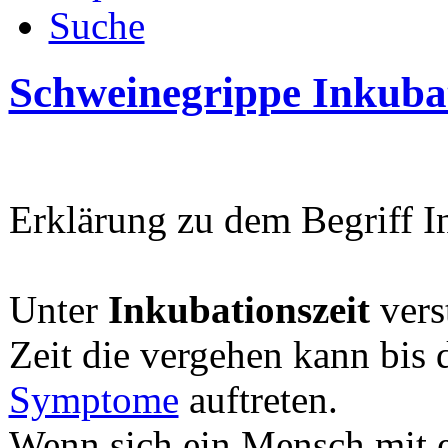
Suche
Schweinegrippe Inkubat
Erklärung zu dem Begriff I
Unter
Inkubationszeit
vers
Zeit die vergehen kann bis d
Symptome
auftreten.
Wenn sich ein Mensch mit e