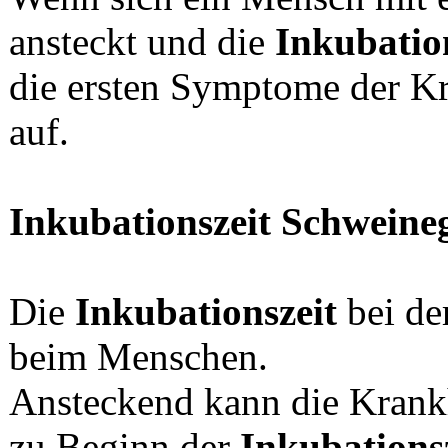
ansteckt und die
Inkubatio
die ersten Symptome der Kr
auf.
Inkubationszeit Schweine
Die
Inkubationszeit
bei de
beim Menschen.
Ansteckend kann die Krankh
zu Beginn der
Inkubations