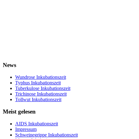
News
Wundrose Inkubationszeit
Typhus Inkubationszeit
Tuberkulose Inkubationszeit
Trichinose Inkubationszeit
Tollwut Inkubationszeit
Meist gelesen
AIDS Inkubationszeit
Impressum
Schweinegrippe Inkubationszeit