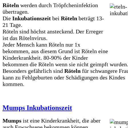
Röteln
werden durch Tröpfcheninfektion
übertragen.
Die
Inkubationszeit
bei
Röteln
beträgt 13-
21 Tage.
Röteln sind höchst ansteckend. Der Erreger
ist das Rötelnvirus.
Jeder Mensch kann Röteln nur 1x
bekommen, aus diesem Grund ist Röteln eine
Kinderkrankheit. 80-90% der Kinder
bekommen die Röteln wenn sie nicht geimpft wurden
Besonders gefährlich sind
Röteln
für schwangere Fra
kann zu Fehlgeburten oder Schädigungen des Kindes
kommen.
Mumps Inkubationszeit
Mumps
ist eine Kinderkrankheit, die aber
auch Erwachsene bekommen können.