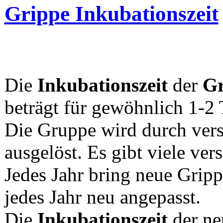
Grippe Inkubationszeit
Die
Inkubationszeit
der
Gr
beträgt für gewöhnlich 1-2 
Die Gruppe wird durch vers
ausgelöst. Es gibt viele ver
Jedes Jahr bring neue Gripp
jedes Jahr neu angepasst.
Die
Inkubationszeit
der ne