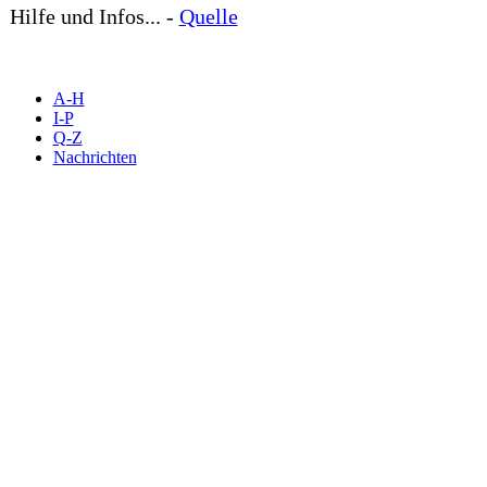
Hilfe und Infos... -
Quelle
A-H
I-P
Q-Z
Nachrichten