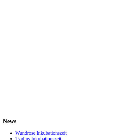
News
Wundrose Inkubationszeit
Typhus Inkubationszeit