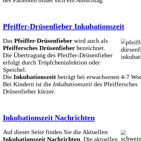
des Patienten bildet sich ein Ausschlag.
Pfeiffer-Drüsenfieber Inkubationszeit
Das
Pfeiffer-Drüsenfieber
wird auch als
Pfeiffersches Drüsenfieber
bezeichnet.
Die Übertragung des Pfeiffer-Drüsenfieber
erfolgt durch Tröpfcheninfektion oder
Speichel.
Die
Inkubationszeit
beträgt bei erwachsenen 4-7 Wo
Bei Kindern ist die
Inkubationszeit
des Pfeiffersches
Drüsenfieber kürzer.
Inkubationszeit Nachrichten
Auf dieser Seite finden Sie die Aktuellen
Inkubationszeit Nachrichten
. Die aktuellen