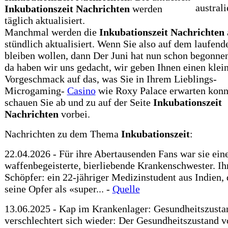
Inkubationszeit
Nachrichten
werden
täglich aktualisiert.
Manchmal werden die
Inkubationszeit
Nachrichten
stündlich aktualisiert. Wenn Sie also auf dem laufend
bleiben wollen, dann Der Juni hat nun schon begonne
da haben wir uns gedacht, wir geben Ihnen einen klei
Vorgeschmack auf das, was Sie in Ihrem Lieblings-
Microgaming-
Casino
wie Roxy Palace erwarten konn
schauen Sie ab und zu auf der Seite
Inkubationszeit
Nachrichten
vorbei.
Nachrichten zu dem Thema
Inkubationszeit
:
22.04.2026 - Für ihre Abertausenden Fans war sie ein
waffenbegeisterte, bierliebende Krankenschwester. Ih
Schöpfer: ein 22-jähriger Medizinstudent aus Indien, 
seine Opfer als «super... -
Quelle
13.06.2025 - Kap im Krankenlager: Gesundheitszusta
verschlechtert sich wieder: Der Gesundheitszustand v