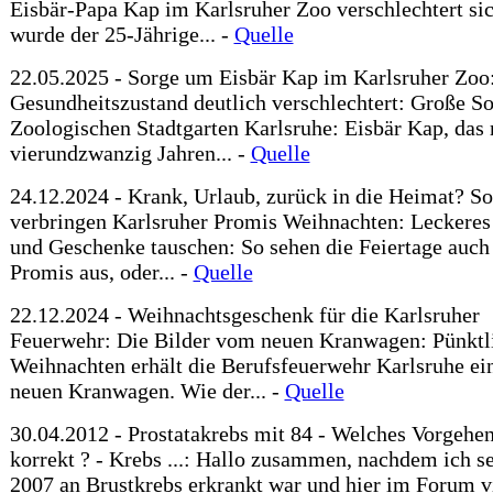
Eisbär-Papa Kap im Karlsruher Zoo verschlechtert sich
wurde der 25-Jährige... -
Quelle
22.05.2025 - Sorge um Eisbär Kap im Karlsruher Zoo
Gesundheitszustand deutlich verschlechtert: Große S
Zoologischen Stadtgarten Karlsruhe: Eisbär Kap, das 
vierundzwanzig Jahren... -
Quelle
24.12.2024 - Krank, Urlaub, zurück in die Heimat? So
verbringen Karlsruher Promis Weihnachten: Leckere
und Geschenke tauschen: So sehen die Feiertage auch
Promis aus, oder... -
Quelle
22.12.2024 - Weihnachtsgeschenk für die Karlsruher
Feuerwehr: Die Bilder vom neuen Kranwagen: Pünktl
Weihnachten erhält die Berufsfeuerwehr Karlsruhe ei
neuen Kranwagen. Wie der... -
Quelle
30.04.2012 - Prostatakrebs mit 84 - Welches Vorgehen
korrekt ? - Krebs ...: Hallo zusammen, nachdem ich se
2007 an Brustkrebs erkrankt war und hier im Forum v