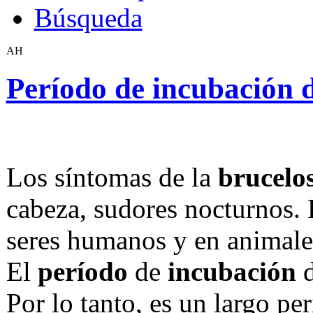
Búsqueda
AH
Período de incubación d
Los síntomas de la
brucelos
cabeza, sudores nocturnos. 
seres humanos y en animales
El
período
de
incubación
d
Por lo tanto, es un largo pe