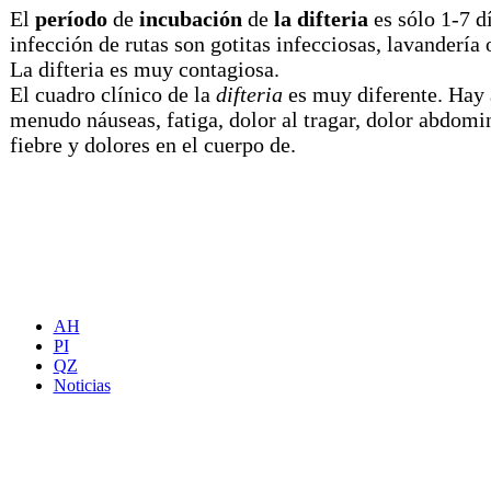
El
período
de
incubación
de
la difteria
es sólo 1-7 d
infección de rutas son gotitas infecciosas, lavandería o
La difteria es muy contagiosa.
El cuadro clínico de la
difteria
es muy diferente. Hay 
menudo náuseas, fatiga, dolor al tragar, dolor abdomi
fiebre y dolores en el cuerpo de.
AH
PI
QZ
Noticias