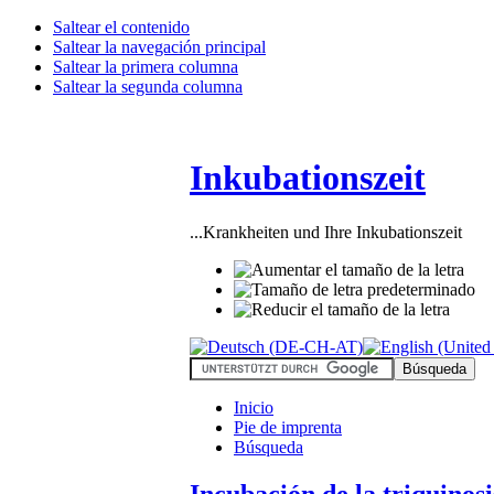
Saltear el contenido
Saltear la navegación principal
Saltear la primera columna
Saltear la segunda columna
Inkubationszeit
...Krankheiten und Ihre Inkubationszeit
Inicio
Pie de imprenta
Búsqueda
Incubación de la triquinosi