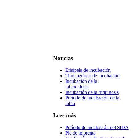
Noticias
Erisipela de incubación
Tifus período de incubación
Incubación de la
tuberculosis
Incubación de la triquinosis
Período de incubación de la
rabia
Leer más
Período de incubación del SIDA
Pie de imprenta