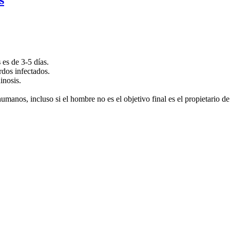
s
es de 3-5 días.
rdos infectados.
inosis.
umanos, incluso si el hombre no es el objetivo final es el propietario de