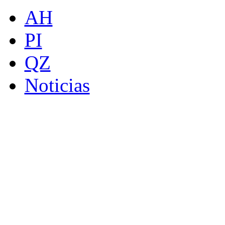
AH
PI
QZ
Noticias