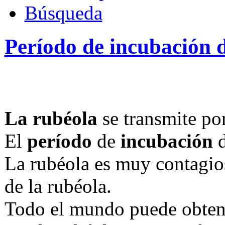
Búsqueda
Período de incubación d
La rubéola
se transmite por
El
período
de
incubación
La rubéola es muy contagios
de la rubéola.
Todo el mundo puede obtener