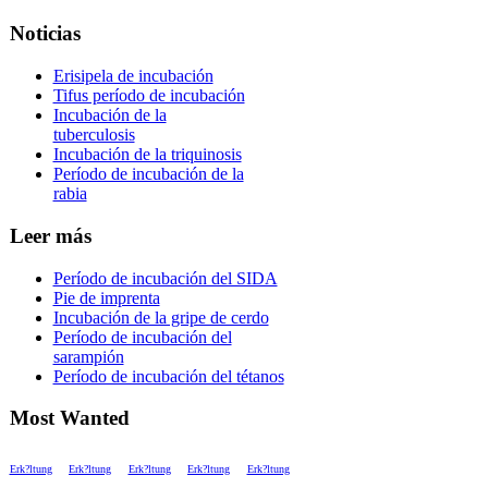
Noticias
Erisipela de incubación
Tifus período de incubación
Incubación de la
tuberculosis
Incubación de la triquinosis
Período de incubación de la
rabia
Leer más
Período de incubación del SIDA
Pie de imprenta
Incubación de la gripe de cerdo
Período de incubación del
sarampión
Período de incubación del tétanos
Most Wanted
Erk?ltung
Erk?ltung
Erk?ltung
Erk?ltung
Erk?ltung