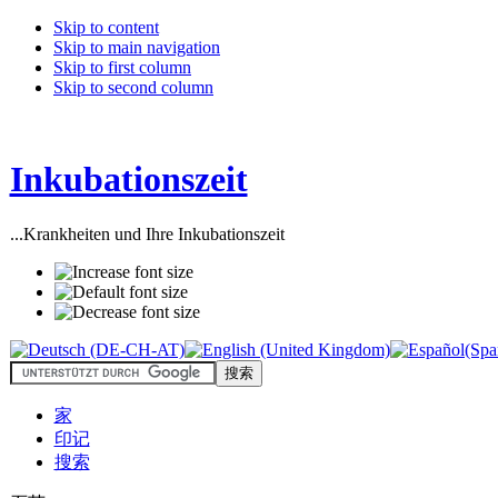
Skip to content
Skip to main navigation
Skip to first column
Skip to second column
Inkubationszeit
...Krankheiten und Ihre Inkubationszeit
家
印记
搜索