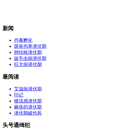
新闻
丹毒孵化
斑疹伤寒潜伏期
肺结核潜伏期
旋毛虫病潜伏期
狂犬病潜伏期
最阅读
艾滋病潜伏期
印记
猪流感潜伏期
麻疹的潜伏期
潜伏期破伤风
头号通缉犯