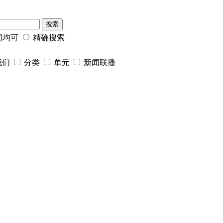
搜索
词均可
精确搜索
我们
分类
单元
新闻联播