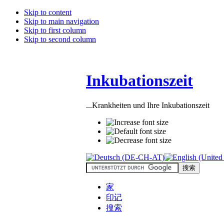
Skip to content
Skip to main navigation
Skip to first column
Skip to second column
Inkubationszeit
...Krankheiten und Ihre Inkubationszeit
家
印记
搜索